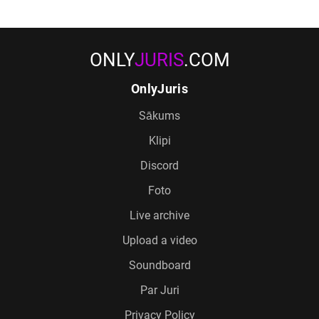
ONLY
JURIS
.COM
OnlyJuris
Sākums
Klipi
Discord
Foto
Live archive
Upload a video
Soundboard
Par Juri
Privacy Policy