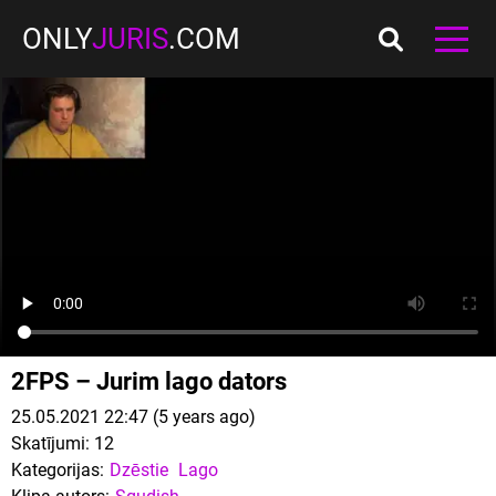
ONLY
JURIS
.COM
2FPS – Jurim lago dators
25.05.2021 22:47 (5 years ago)
Skatījumi:
12
Kategorijas:
Dzēstie
Lago