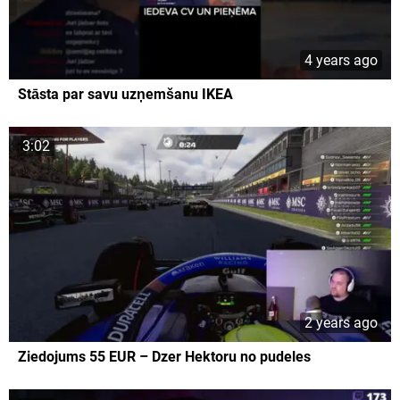
4 years ago
Stāsta par savu uzņemšanu IKEA
3:02
2 years ago
Ziedojums 55 EUR – Dzer Hektoru no pudeles