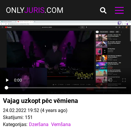
ONLY
JURIS
.COM
Vajag uzkopt pēc vēmiena
24.02.2022 19:52 (4 years ago)
Skatījumi:
151
Kategorijas:
Dzeršana
Vemšana