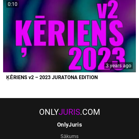
0:10
3 years ago
ĶĒRIENS v2 – 2023 JURATONA EDITION
ONLY
JURIS
.COM
OnlyJuris
Sākums