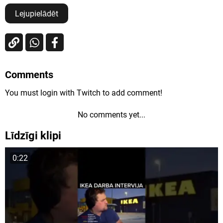
Lejupielādēt
Comments
You must login with Twitch to add comment!
No comments yet...
Līdzīgi klipi
0:22