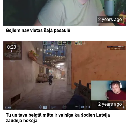
2 years ago
Gejiem nav vietas šajā pasaulē
0:23
2 years ago
Tu un tava beigtā māte ir vainīga ka šodien Latvija
zaudēja hokejā