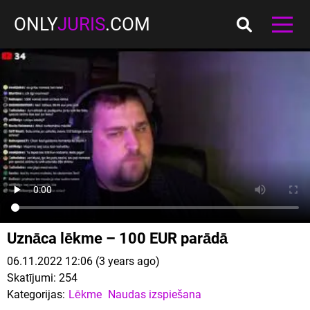
ONLY
JURIS
.COM
Uznāca lēkme – 100 EUR parādā
06.11.2022 12:06 (3 years ago)
Skatījumi:
254
Kategorijas:
Lēkme
Naudas izspiešana