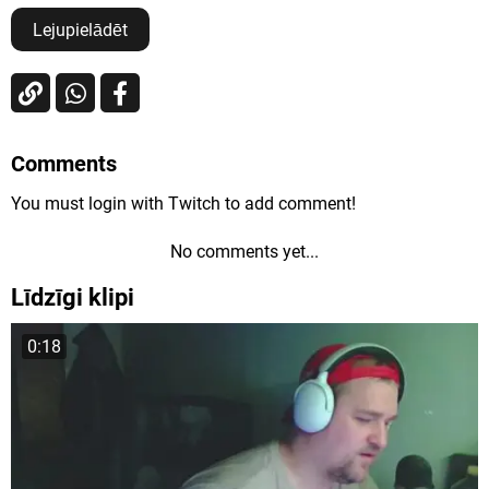
Lejupielādēt
Comments
You must login with Twitch to add comment!
No comments yet...
Līdzīgi klipi
0:18