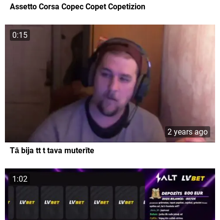
Assetto Corsa Copec Copet Copetizion
0:15
2 years ago
Tā bija tt t tava muterīte
1:02