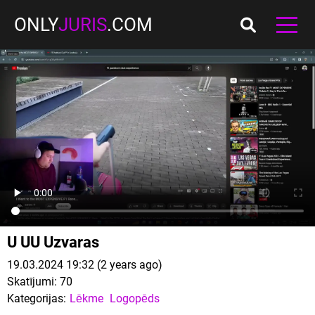
ONLY
JURIS
.COM
U UU Uzvaras
19.03.2024 19:32 (2 years ago)
Skatījumi:
70
Kategorijas:
Lēkme
Logopēds