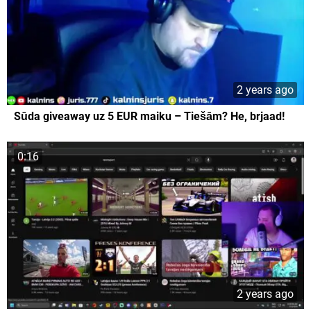
2 years ago
Sūda giveaway uz 5 EUR maiku – Tiešām? He, brjaad!
0:16
2 years ago