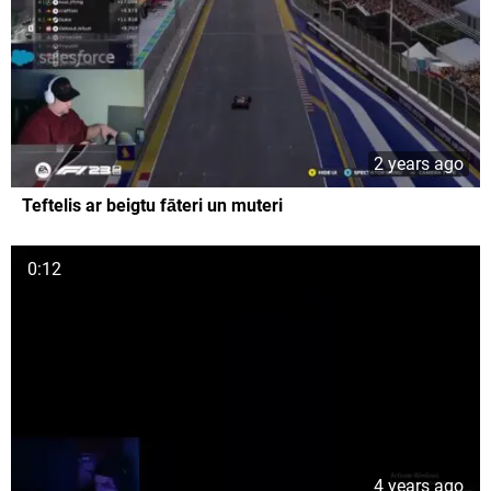
2 years ago
Teftelis ar beigtu fāteri un muteri
0:12
4 years ago