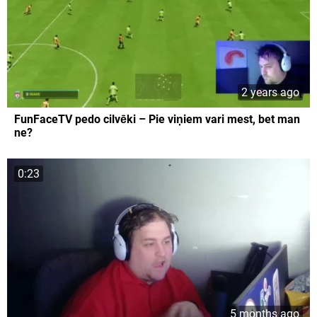
2 years ago
FunFaceTV pedo cilvēki – Pie viņiem vari mest, bet man
ne?
0:23
5 months ago