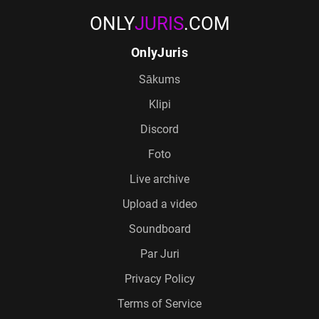
ONLY
JURIS
.COM
OnlyJuris
Sākums
Klipi
Discord
Foto
Live archive
Upload a video
Soundboard
Par Juri
Privacy Policy
Terms of Service