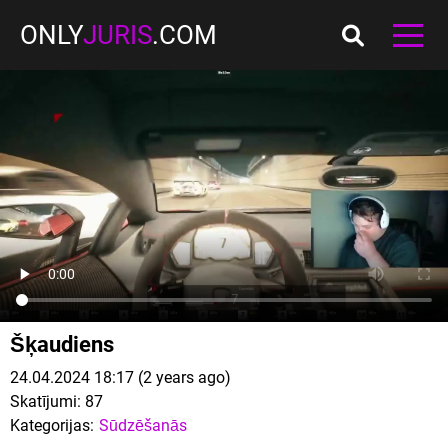
ONLY
JURIS
.COM
Šķaudiens
24.04.2024 18:17 (2 years ago)
Skatījumi:
87
Kategorijas:
Sūdzēšanās