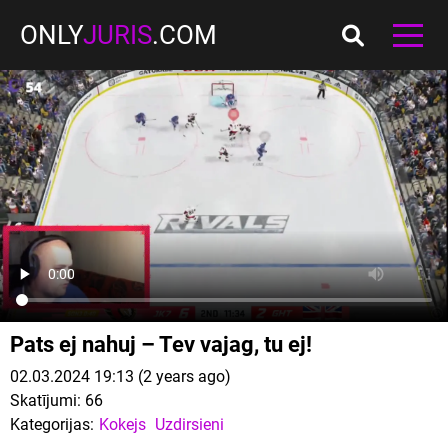
ONLY
JURIS
.COM
Pats ej nahuj – Tev vajag, tu ej!
02.03.2024 19:13 (2 years ago)
Skatījumi:
66
Kategorijas:
Kokejs
Uzdirsieni