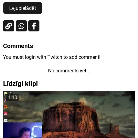
Lejupielādēt
Comments
You must login with Twitch to add comment!
No comments yet...
Līdzīgi klipi
1:10