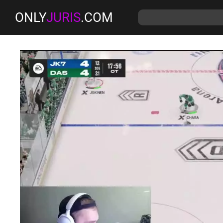
ONLY
JURIS
.COM