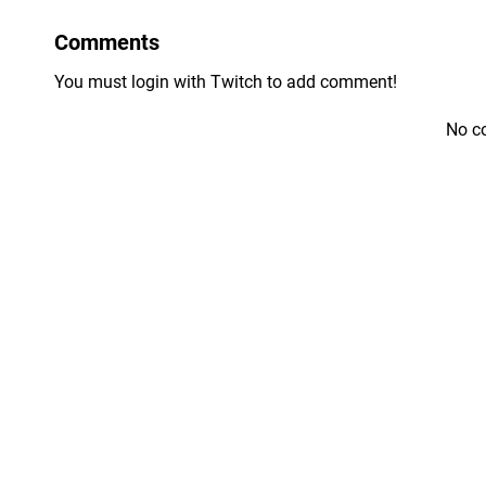
Comments
You must login with Twitch to add comment!
No c