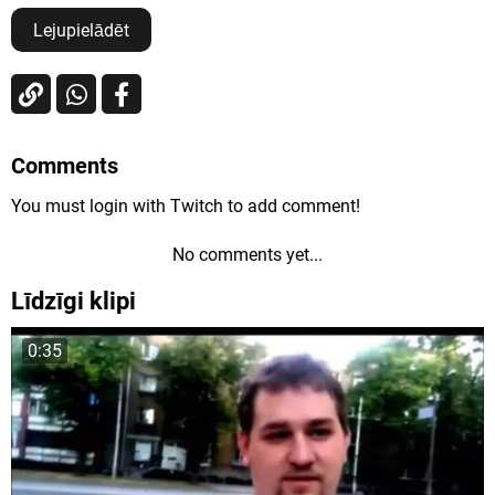
Lejupielādēt
Comments
You must login with Twitch to add comment!
No comments yet...
Līdzīgi klipi
0:35