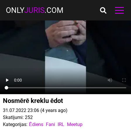
ONLY
JURIS
.COM
Nosmērē kreklu ēdot
31.07.2022 23:06 (4 years ago)
Skatījumi:
252
Kategorijas:
Ēdiens
Fani
IRL
Meetup