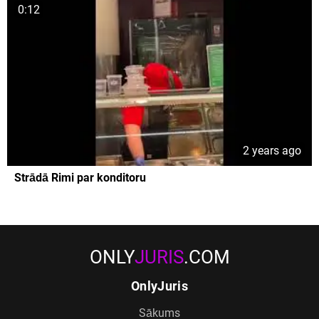
0:12
2 years ago
Strādā Rimi par konditoru
ONLY
JURIS
.COM
OnlyJuris
Sākums