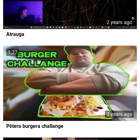
2 years ago
Atrauga
1:27
3 years ago
Pētera burgera challange