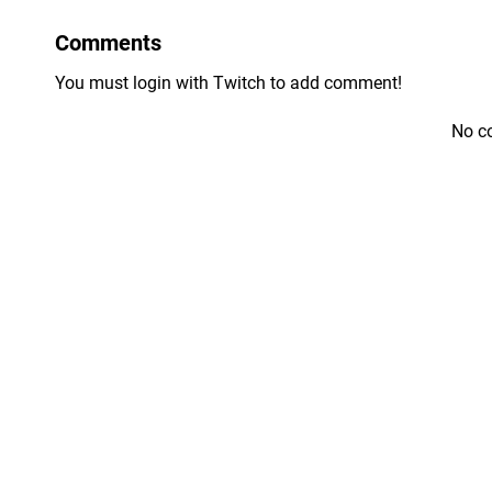
Comments
You must login with Twitch to add comment!
No c