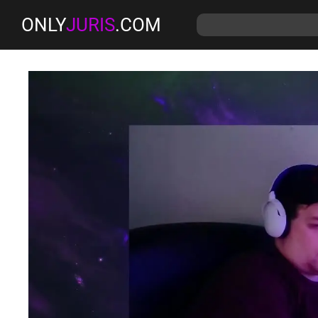
ONLY
JURIS
.COM