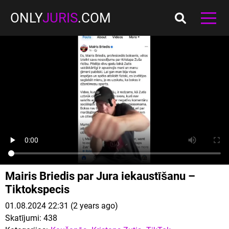
ONLY
JURIS
.COM
Mairis Briedis par Jura iekaustīšanu –
Tiktokspecis
01.08.2024 22:31 (2 years ago)
Skatījumi:
438