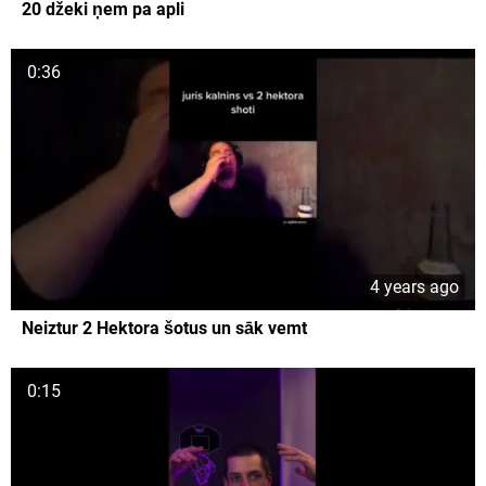
20 džeki ņem pa apli
0:36
4 years ago
Neiztur 2 Hektora šotus un sāk vemt
0:15