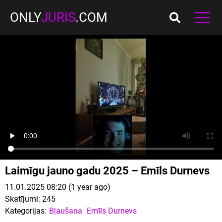
ONLY
JURIS
.COM
Laimīgu jauno gadu 2025 – Emīls Durnevs
11.01.2025 08:20 (1 year ago)
Skatījumi:
245
Kategorijas:
Bļaušana
Emīls Durnevs