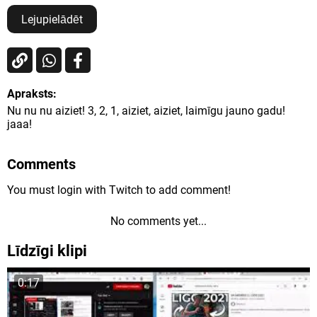
Lejupielādēt
Apraksts:
Nu nu nu aiziet! 3, 2, 1, aiziet, aiziet, laimīgu jauno gadu!
jaaa!
Comments
You must login with Twitch to add comment!
No comments yet...
Līdzīgi klipi
0:17