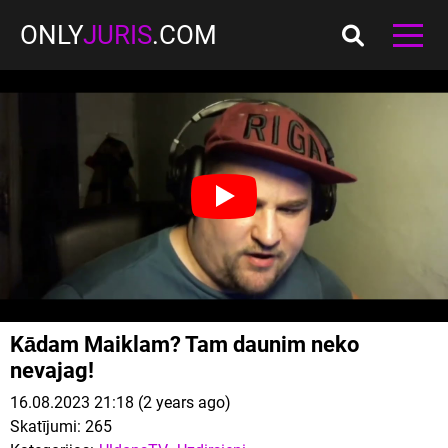
ONLY
JURIS
.COM
Kādam Maiklam? Tam daunim neko
nevajag!
16.08.2023 21:18 (2 years ago)
Skatījumi:
265