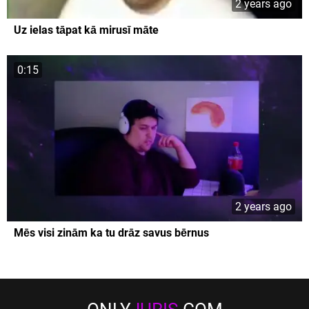
2 years ago
Uz ielas tāpat kā mirusī māte
0:15
2 years ago
Mēs visi zinām ka tu drāz savus bērnus