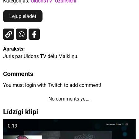
Kategorijas:
UldonsTV
Uzdirsieni
Lejupielādēt
Apraksts:
Juris par Uldons TV dēlu Maikliņu.
Comments
You must login with Twitch to add comment!
No comments yet...
Līdzīgi klipi
0:19