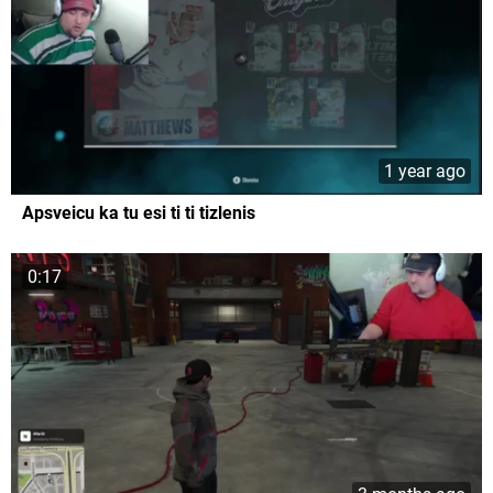
1 year ago
Apsveicu ka tu esi ti ti tizlenis
0:17