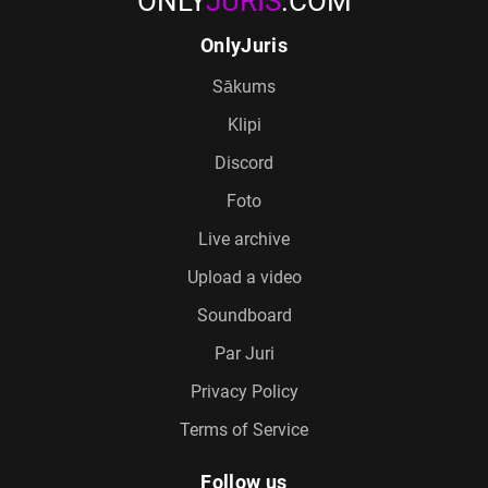
ONLY
JURIS
.COM
OnlyJuris
Sākums
Klipi
Discord
Foto
Live archive
Upload a video
Soundboard
Par Juri
Privacy Policy
Terms of Service
Follow us