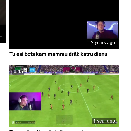
2 years ago
Tu esi bots kam mammu drāž katru dienu
0:45
1 year ago