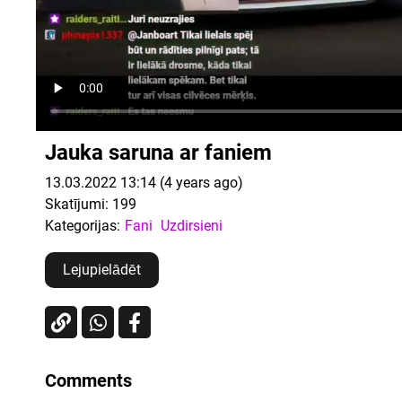
Jauka saruna ar faniem
13.03.2022 13:14 (4 years ago)
Skatījumi:
199
Kategorijas:
Fani
Uzdirsieni
Lejupielādēt
Comments