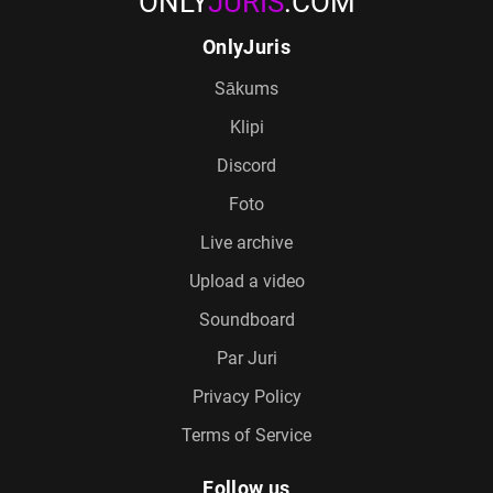
ONLY
JURIS
.COM
OnlyJuris
Sākums
Klipi
Discord
Foto
Live archive
Upload a video
Soundboard
Par Juri
Privacy Policy
Terms of Service
Follow us