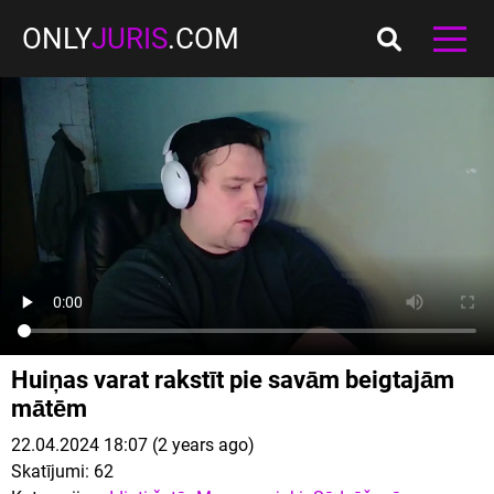
ONLY
JURIS
.COM
Huiņas varat rakstīt pie savām beigtajām
mātēm
22.04.2024 18:07 (2 years ago)
Skatījumi:
62