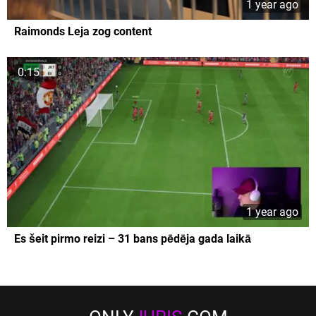
1 year ago
Raimonds Leja zog content
0:15
1 year ago
Es šeit pirmo reizi – 31 bans pēdēja gada laikā