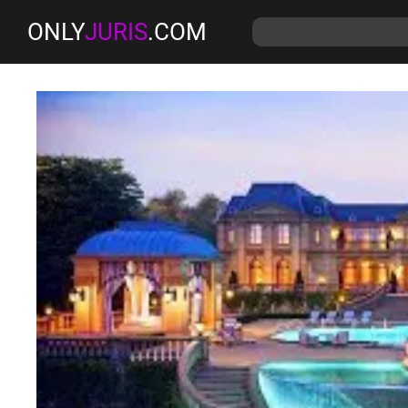
ONLY
JURIS
.COM