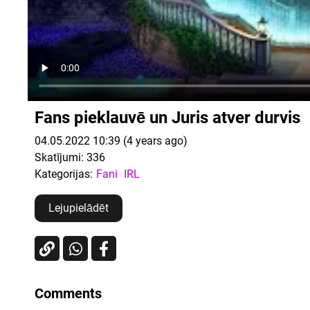
Fans pieklauvē un Juris atver durvis
04.05.2022 10:39 (4 years ago)
Skatījumi:
336
Kategorijas:
Fani
IRL
Lejupielādēt
Comments