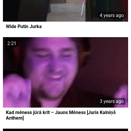
4 years ago
Wide Putin Jurka
2:21
3 years ago
Kad mēness jūrā krīt – Jauns Mēness [Juris Kalniņš
Anthem]