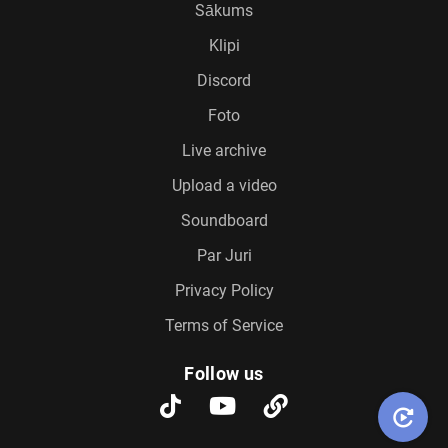
Sākums
Klipi
Discord
Foto
Live archive
Upload a video
Soundboard
Par Juri
Privacy Policy
Terms of Service
Follow us