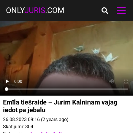
ONLY
JURIS
.COM
Emīla tiešraide – Jurim Kalniņam vajag
iedot pa jebalu
26.08.2023 09:16 (2 years ago)
Skatījumi:
304