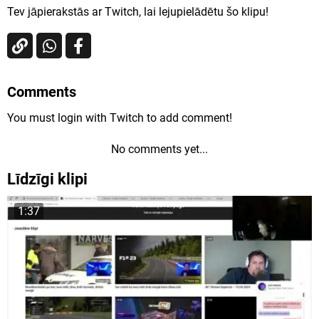
Tev jāpierakstās ar Twitch, lai lejupielādētu šo klipu!
Comments
You must login with Twitch to add comment!
No comments yet...
Līdzīgi klipi
1:37