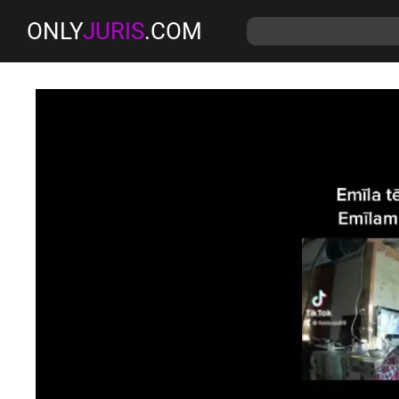
ONLY
JURIS
.COM