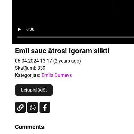
Emīl sauc ātros! Igoram slikti
06.04.2024 13:17 (2 years ago)
Skatījumi:
339
Kategorijas:
Emīls Durnevs
Lejupielādēt
Comments