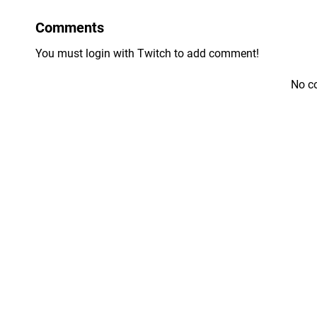
Comments
You must login with Twitch to add comment!
No c