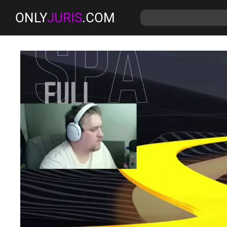
ONLY
JURIS
.COM