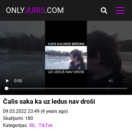
ONLY
JURIS
.COM
Čalis saka ka uz ledus nav droši
09.03.2022 23:49 (4 years ago)
Skatījumi:
180
Kategorijas:
IRL
TikTok