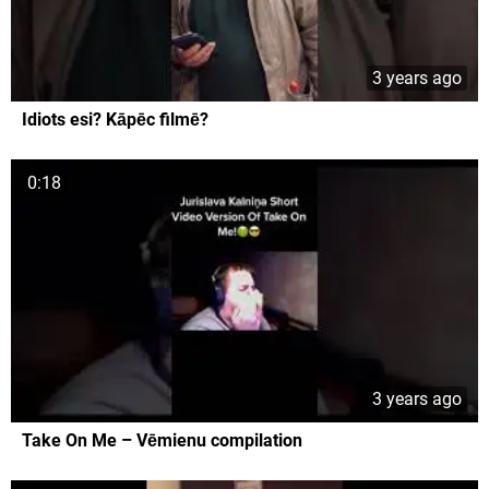
3 years ago
Idiots esi? Kāpēc filmē?
0:18
3 years ago
Take On Me – Vēmienu compilation