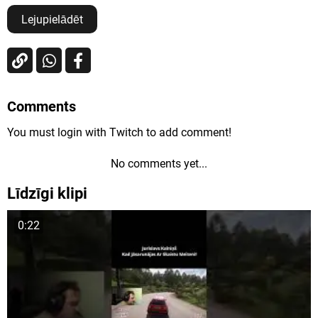
Lejupielādēt
Comments
You must login with Twitch to add comment!
No comments yet...
Līdzīgi klipi
0:22