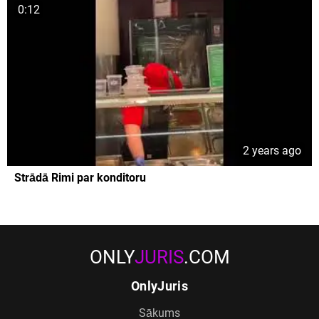
0:12
2 years ago
Strādā Rimi par konditoru
ONLY
JURIS
.COM
OnlyJuris
Sākums