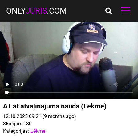
ONLY
JURIS
.COM
AT at atvaļinājuma nauda (Lēkme)
12.10.2025 09:21 (9 months ago)
Skatījumi:
80
Kategorijas:
Lēkme