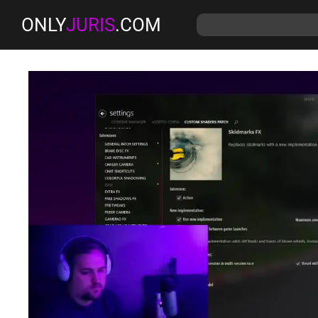
ONLY
JURIS
.COM