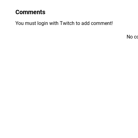
Comments
You must login with Twitch to add comment!
No c