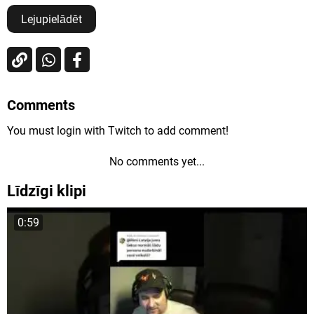
Lejupielādēt
Comments
You must login with Twitch to add comment!
No comments yet...
Līdzīgi klipi
0:59