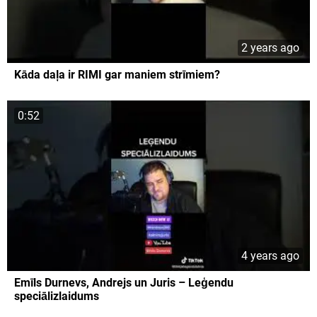
2 years ago
Kāda daļa ir RIMI gar maniem strīmiem?
0:52
4 years ago
Emīls Durnevs, Andrejs un Juris – Leģendu
speciālizlaidums