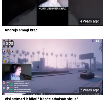
4 years ago
Andrejs smagi krāc
0:28
2 years ago
Visi strīmeri ir idioti? Kāpēc atbalstāt viņus?