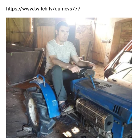
https://www.twitch.tv/durnevs777