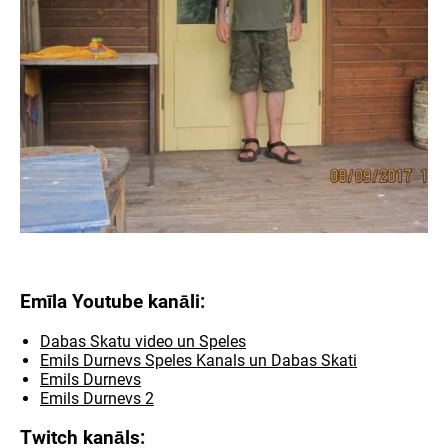
Emīla Youtube kanāli:
Dabas Skatu video un Speles
Emils Durnevs Speles Kanals un Dabas Skati
Emils Durnevs
Emils Durnevs 2
Twitch kanāls: