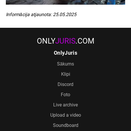
Informācija atjaunota: 25.05.2025
ONLY
JURIS
.COM
OnlyJuris
Sākums
Klipi
Discord
Foto
Live archive
Upload a video
Soundboard