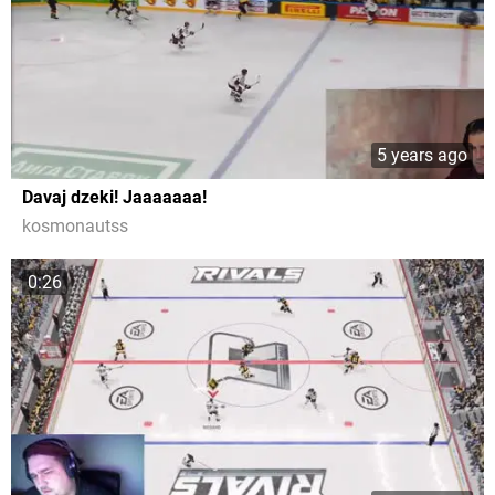
5 years ago
Davaj dzeki! Jaaaaaaa!
kosmonautss
0:26