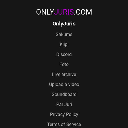
ONLY
JURIS
.COM
OnlyJuris
Sākums
Klipi
Discord
Foto
Live archive
Upload a video
Soundboard
Par Juri
Privacy Policy
Terms of Service