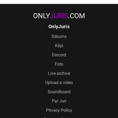
ONLY
JURIS
.COM
OnlyJuris
Sākums
Klipi
Discord
Foto
Live archive
Upload a video
Soundboard
Par Juri
Privacy Policy