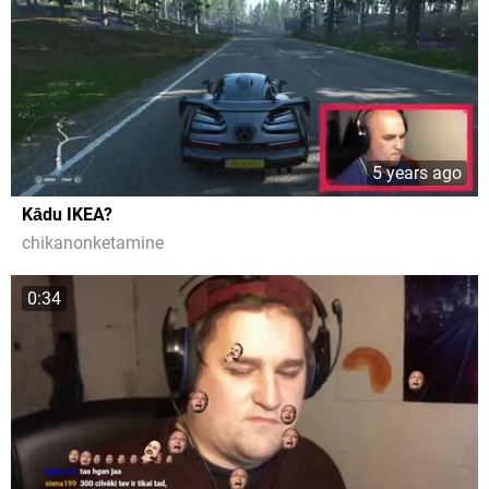
5 years ago
Kādu IKEA?
chikanonketamine
0:34