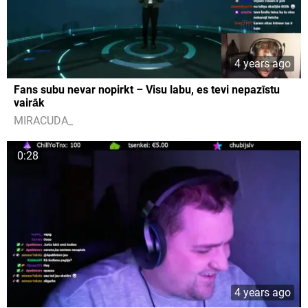
4 years ago
Fans subu nevar nopirkt – Visu labu, es tevi nepazīstu
vairāk
MIRACUDA_
0:28
4 years ago